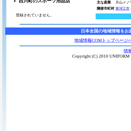
西川町のスポーツ用品店
主な産業
月山メノ
隣接市町村
寒河江市
登録されていません。
日本全国の地域情報をお
地域情報COMトップページ
情
Copyright (C) 2010 UNIFORM W